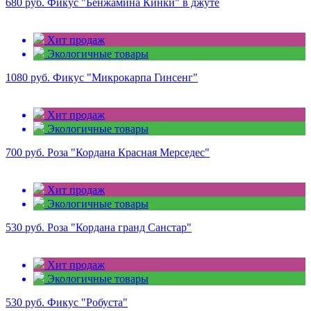
680 руб.
Фикус "Бенжамина Кинки" в джуте
Хит продаж
Экологичные товары
1080 руб.
Фикус "Микрокарпа Гинсенг"
Хит продаж
Экологичные товары
700 руб.
Роза "Кордана Красная Мерседес"
Хит продаж
Экологичные товары
530 руб.
Роза "Кордана гранд Санстар"
Хит продаж
Экологичные товары
530 руб.
Фикус "Робуста"