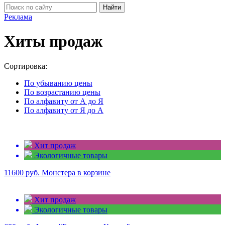
Найти
Реклама
Хиты продаж
Сортировка:
По убыванию цены
По возрастанию цены
По алфавиту от А до Я
По алфавиту от Я до А
Хит продаж
Экологичные товары
11600 руб.
Монстера в корзине
Хит продаж
Экологичные товары