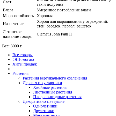
Свет
так и полутень
Влага
Умеренное потребление влаги
Морозостойкость
Хорошая
Хорош для выращивания у ограждений,
Назначение
стен, беседок, пергол, решёток.
Латинское
Clematis John Paul II
название товара
Вес: 3000 г.
Все товары
#ЯПомогаю
Хиты продаж
Растения
Растения вертикального озеленения
Деревья и кустарники
Хвойные растения
Лиственные растения
Плодово-ягодные растения
Декоративно-цветущие
Однолетники
Двулетники
Многолетники