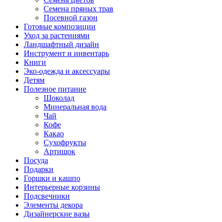
Семена пряных трав
Посевной газон
Готовые композиции
Уход за растениями
Ландшафтный дизайн
Инструмент и инвентарь
Книги
Эко-одежда и аксессуары
Детям
Полезное питание
Шоколад
Минеральная вода
Чай
Кофе
Какао
Сухофрукты
Артишок
Посуда
Подарки
Горшки и кашпо
Интерьерные корзины
Подсвечники
Элементы декора
Дизайнерские вазы