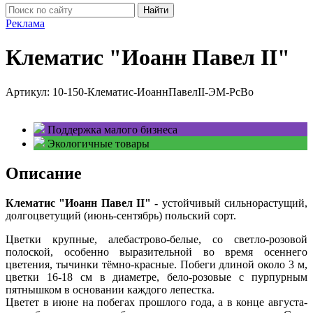
Найти
Реклама
Клематис "Иоанн Павел II"
Артикул:
10-150-Клематис-ИоаннПавелII-ЭМ-РсВо
Поддержка малого бизнеса
Экологичные товары
Описание
Клематис "Иоанн Павел II" -
устойчивый сильнорастущий,
долгоцветущий (июнь-сентябрь) польский сорт.
Цветки крупные, алебастрово-белые, со светло-розовой
полоской, особенно выразительной во время осеннего
цветения, тычинки тёмно-красные. Побеги длиной около 3 м,
цветки 16-18 см в диаметре, бело-розовые с пурпурным
пятнышком в основании каждого лепестка.
Цветет в июне на побегах прошлого года, а в конце августа-