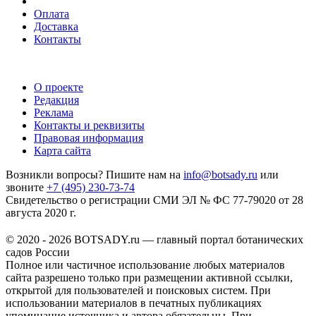
Оплата
Доставка
Контакты
О проекте
Редакция
Реклама
Контакты и реквизиты
Правовая информация
Карта сайта
Возникли вопросы? Пишите нам на
info@botsady.ru
или
звоните
+7 (495) 230-73-74
Свидетельство о регистрации СМИ ЭЛ № ФС 77-79020 от 28
августа 2020 г.
© 2020 - 2026 BOTSADY.ru — главный портал ботанических
садов России
Полное или частичное использование любых материалов
сайта разрешено только при размещении активной ссылки,
открытой для пользователей и поисковых систем. При
использовании материалов в печатных публикациях
упоминание источника и автора обязательны. При