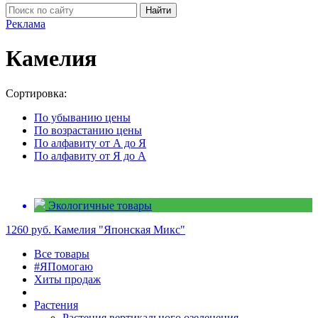
Найти
Реклама
Камелия
Сортировка:
По убыванию цены
По возрастанию цены
По алфавиту от А до Я
По алфавиту от Я до А
Экологичные товары
1260 руб.
Камелия "Японская Микс"
Все товары
#ЯПомогаю
Хиты продаж
Растения
Растения вертикального озеленения