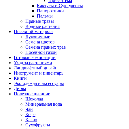
Хризантема
Кактусы и Суккуленты
Папоротники
Пальмы
Пряные травы
Водные растения
Посевной материал
Луковичные
Семена цветов
Семена пряных трав
Посевной газон
Готовые композиции
Уход за растениями
Ландшафтный дизайн
Инструмент и инвентарь
Книги
Эко-одежда и аксессуары
Детям
Полезное питание
Шоколад
Минеральная вода
Чай
Кофе
Какао
Сухофрукты