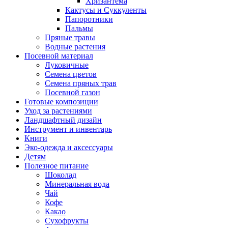
Хризантема
Кактусы и Суккуленты
Папоротники
Пальмы
Пряные травы
Водные растения
Посевной материал
Луковичные
Семена цветов
Семена пряных трав
Посевной газон
Готовые композиции
Уход за растениями
Ландшафтный дизайн
Инструмент и инвентарь
Книги
Эко-одежда и аксессуары
Детям
Полезное питание
Шоколад
Минеральная вода
Чай
Кофе
Какао
Сухофрукты