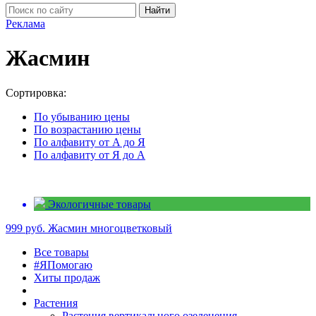
Найти
Реклама
Жасмин
Сортировка:
По убыванию цены
По возрастанию цены
По алфавиту от А до Я
По алфавиту от Я до А
Экологичные товары
999 руб.
Жасмин многоцветковый
Все товары
#ЯПомогаю
Хиты продаж
Растения
Растения вертикального озеленения