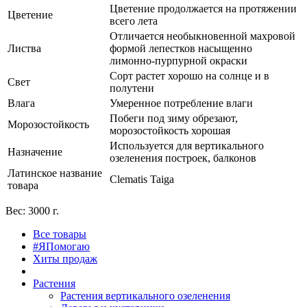
Цветение продолжается на протяжении
Цветение
всего лета
Отличается необыкновенной махровой
Листва
формой лепестков насыщенно
лимонно-пурпурной окраски
Сорт растет хорошо на солнце и в
Свет
полутени
Влага
Умеренное потребление влаги
Побеги под зиму обрезают,
Морозостойкость
морозостойкость хорошая
Используется для вертикального
Назначение
озеленения построек, балконов
Латинское название
Clematis Taiga
товара
Вес: 3000 г.
Все товары
#ЯПомогаю
Хиты продаж
Растения
Растения вертикального озеленения