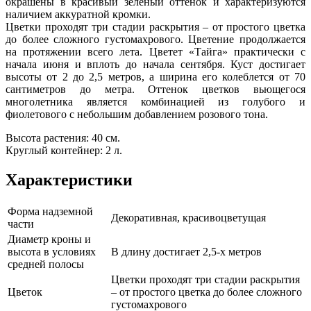
окрашены в красивый зеленый оттенок и характеризуются
наличием аккуратной кромки.
Цветки проходят три стадии раскрытия – от простого цветка
до более сложного густомахрового. Цветение продолжается
на протяжении всего лета. Цветет «Тайга» практически с
начала июня и вплоть до начала сентября. Куст достигает
высоты от 2 до 2,5 метров, а ширина его колеблется от 70
сантиметров до метра. Оттенок цветков вьющегося
многолетника является комбинацией из голубого и
фиолетового с небольшим добавлением розового тона.
Высота растения: 40 см.
Круглый контейнер: 2 л.
Характеристики
Форма надземной
Декоративная, красивоцветущая
части
Диаметр кроны и
высота в условиях
В длину достигает 2,5-х метров
средней полосы
Цветки проходят три стадии раскрытия
Цветок
– от простого цветка до более сложного
густомахрового