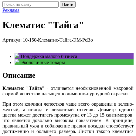
Найти
Реклама
Клематис "Тайга"
Артикул:
10-150-Клематис-Тайга-ЭМ-РсВо
Поддержка малого бизнеса
Экологичные товары
Описание
Клематис "Тайга" -
отличается необыкновенной махровой
формой лепестков насыщенно лимонно-пурпурной окраски.
При этом кончики лепестков чаще всего окрашены в зелено-
желтый, а иногда и лимонный оттенок. Диаметр одного
цветка может достигать промежутка от 13 до 15 сантиметров,
что является довольно высоким показателем.
В принципе,
правильный уход и соблюдение правил посадки способствует
достижению и большего размера. Листки такого клематиса