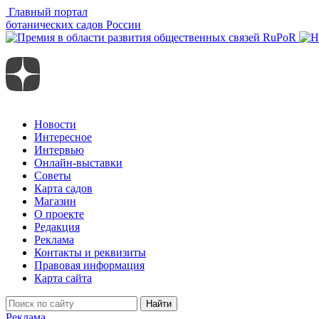
Главный портал
ботанических садов России
Новости
Интересное
Интервью
Онлайн-выставки
Советы
Карта садов
Магазин
О проекте
Редакция
Реклама
Контакты и реквизиты
Правовая информация
Карта сайта
Найти
Реклама