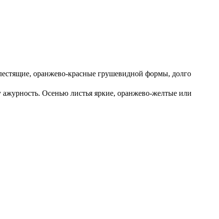
лестящие, оранжево-красные грушевидной формы, долго
у ажурность. Осенью листья яркие, оранжево-желтые или