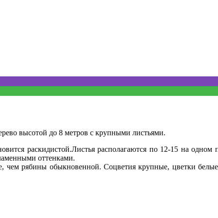
ерево высотой до 8 метров с крупными листьями.
новится раскидистой.Листья располагаются по 12-15 на одном 
пламенными оттенками.
е, чем рябины обыкновенной. Соцветия крупные, цветки белые