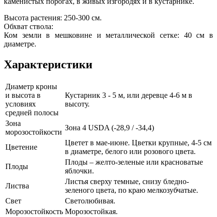
каменистых порогах, в живых изгородях и в кустарнике.
Высота растения: 250-300 см.
Обхват ствола:
Ком земли в мешковине и металлической сетке: 40 см в
диаметре.
Характеристики
Диаметр кроны
и высота в
Кустарник 3 - 5 м, или деревце 4-6 м в
условиях
высоту.
средней полосы
Зона
Зона 4 USDA (-28,9 / -34,4)
морозостойкости
Цветет в мае-июне. Цветки крупные, 4-5 см
Цветение
в диаметре, белого или розового цвета.
Плоды – желто-зеленые или красноватые
Плоды
яблочки.
Листья сверху темные, снизу бледно-
Листва
зеленого цвета, по краю мелкозубчатые.
Свет
Светолюбивая.
Морозостойкость
Морозостойкая.