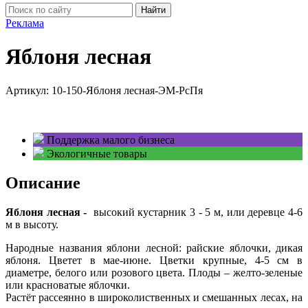
Найти
Реклама
Яблоня лесная
Артикул:
10-150-Яблоня лесная-ЭМ-РсПя
Поддержка малого бизнеса
Экологичные товары
Описание
Яблоня лесная -
высокий кустарник 3 - 5 м, или деревце 4-6
м в высоту.
Народные названия яблони лесной: райские яблочки, дикая
яблоня. Цветет в мае-июне. Цветки крупные, 4-5 см в
диаметре, белого или розового цвета. Плоды – желто-зеленые
или красноватые яблочки.
Растёт рассеянно в широколиственных и смешанных лесах, на