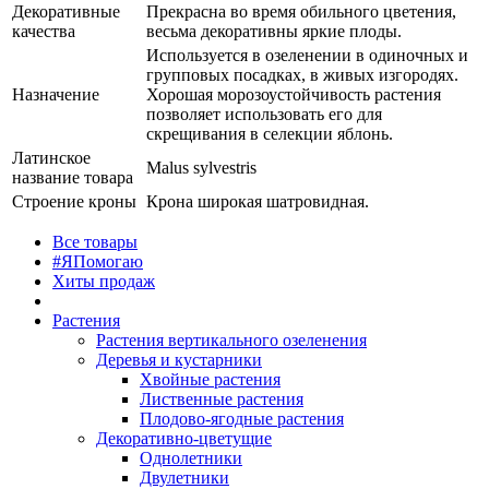
Декоративные
Прекрасна во время обильного цветения,
качества
весьма декоративны яркие плоды.
Используется в озеленении в одиночных и
групповых посадках, в живых изгородях.
Назначение
Хорошая морозоустойчивость растения
позволяет использовать его для
скрещивания в селекции яблонь.
Латинское
Malus sylvestris
название товара
Строение кроны
Крона широкая шатровидная.
Все товары
#ЯПомогаю
Хиты продаж
Растения
Растения вертикального озеленения
Деревья и кустарники
Хвойные растения
Лиственные растения
Плодово-ягодные растения
Декоративно-цветущие
Однолетники
Двулетники