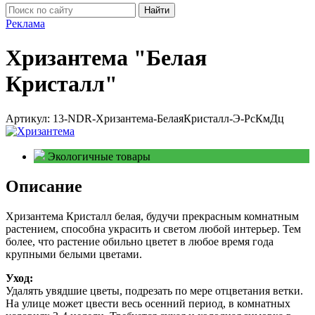
Найти
Реклама
Хризантема "Белая
Кристалл"
Артикул:
13-NDR-Хризантема-БелаяКристалл-Э-РсКмДц
Экологичные товары
Описание
Хризантема Кристалл белая, будучи прекрасным комнатным
растением, способна украсить и светом любой интерьер. Тем
более, что растение обильно цветет в любое время года
крупными белыми цветами.
Уход:
Удалять увядшие цветы, подрезать по мере отцветания ветки.
На улице может цвести весь осенний период, в комнатных