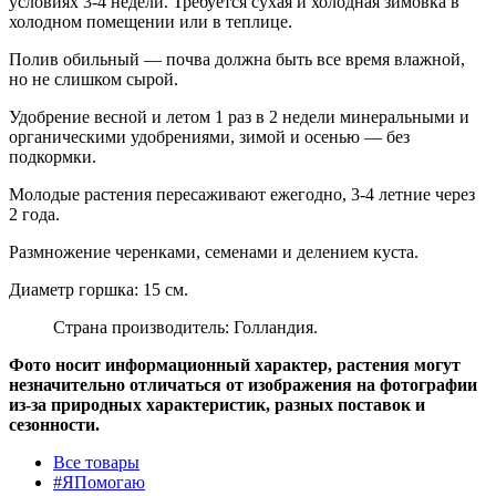
условиях 3-4 недели. Требуется сухая и холодная зимовка в
холодном помещении или в теплице.
Полив обильный — почва должна быть все время влажной,
но не слишком сырой.
Удобрение весной и летом 1 раз в 2 недели минеральными и
органическими удобрениями, зимой и осенью — без
подкормки.
Молодые растения пересаживают ежегодно, 3-4 летние через
2 года.
Размножение черенками, семенами и делением куста.
Диаметр горшка: 15 см.
Страна производитель: Голландия.
Фото носит информационный характер, растения могут
незначительно отличаться от изображения на фотографии
из-за природных характеристик, разных поставок и
сезонности.
Все товары
#ЯПомогаю