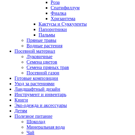
Роза
Спатифиллум
Фиалка
Хризантема
Кактусы и Суккуленты
Папоротники
Пальмы
Пряные травы
Водные растения
Посевной материал
Луковичные
Семена цветов
Семена пряных трав
Посевной газон
Готовые композиции
Уход за растениями
Ландшафтный дизайн
Инструмент и инвентарь
Книги
Эко-одежда и аксессуары
Детям
Полезное питание
Шоколад
Минеральная вода
Чай