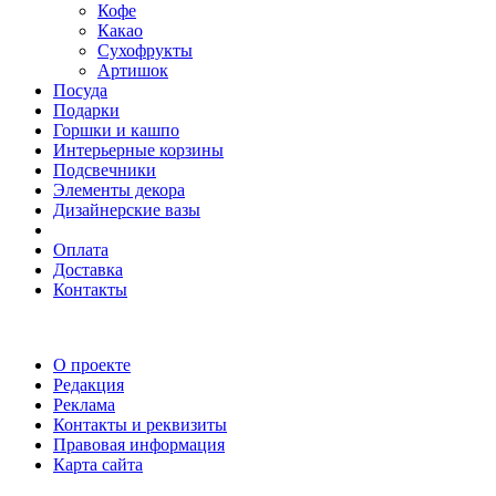
Кофе
Какао
Сухофрукты
Артишок
Посуда
Подарки
Горшки и кашпо
Интерьерные корзины
Подсвечники
Элементы декора
Дизайнерские вазы
Оплата
Доставка
Контакты
О проекте
Редакция
Реклама
Контакты и реквизиты
Правовая информация
Карта сайта