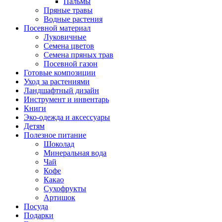
Пальмы
Пряные травы
Водные растения
Посевной материал
Луковичные
Семена цветов
Семена пряных трав
Посевной газон
Готовые композиции
Уход за растениями
Ландшафтный дизайн
Инструмент и инвентарь
Книги
Эко-одежда и аксессуары
Детям
Полезное питание
Шоколад
Минеральная вода
Чай
Кофе
Какао
Сухофрукты
Артишок
Посуда
Подарки