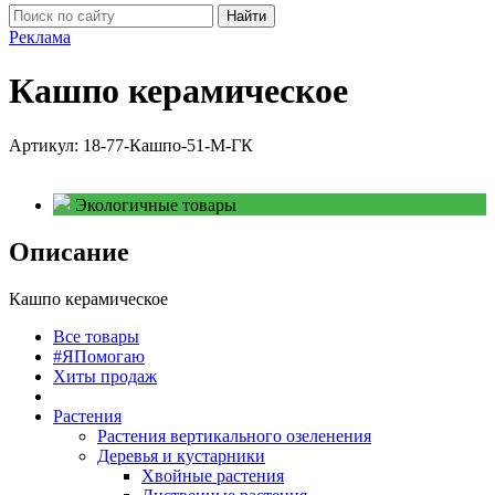
Найти
Реклама
Кашпо керамическое
Артикул:
18-77-Кашпо-51-М-ГК
Экологичные товары
Описание
Кашпо керамическое
Все товары
#ЯПомогаю
Хиты продаж
Растения
Растения вертикального озеленения
Деревья и кустарники
Хвойные растения