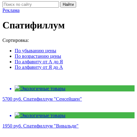
Найти
Реклама
Спатифиллум
Сортировка:
По убыванию цены
По возрастанию цены
По алфавиту от А до Я
По алфавиту от Я до А
Экологичные товары
5700 руб.
Спатифиллум "Сенсейшен"
Экологичные товары
1950 руб.
Спатифиллум "Вивальди"