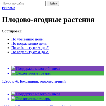
Найти
Реклама
Плодово-ягодные растения
Сортировка:
По убыванию цены
По возрастанию цены
По алфавиту от А до Я
По алфавиту от Я до А
Поддержка малого бизнеса
Экологичные товары
12900 руб.
Боярышник однопестичный
Поддержка малого бизнеса
Экологичные товары