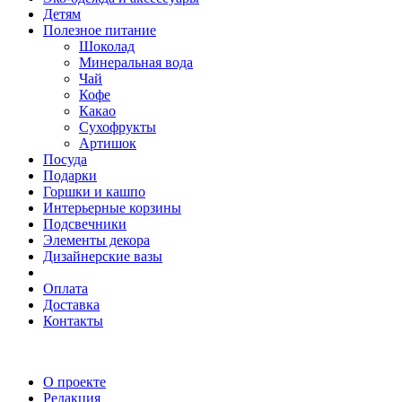
Детям
Полезное питание
Шоколад
Минеральная вода
Чай
Кофе
Какао
Сухофрукты
Артишок
Посуда
Подарки
Горшки и кашпо
Интерьерные корзины
Подсвечники
Элементы декора
Дизайнерские вазы
Оплата
Доставка
Контакты
О проекте
Редакция