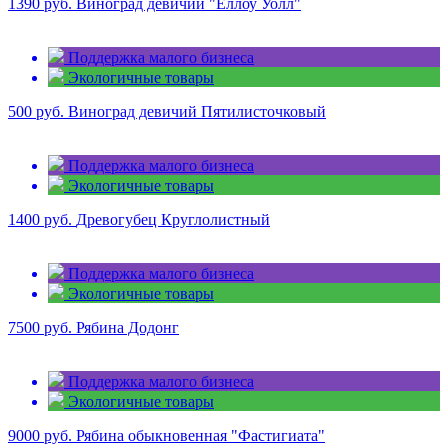
1390 руб.
Виноград девичий "Еллоу Уолл"
Поддержка малого бизнеса
Экологичные товары
500 руб.
Виноград девичий Пятилисточковый
Поддержка малого бизнеса
Экологичные товары
1400 руб.
Древогубец Круглолистный
Поддержка малого бизнеса
Экологичные товары
7500 руб.
Рябина Додонг
Поддержка малого бизнеса
Экологичные товары
9000 руб.
Рябина обыкновенная "Фастигиата"