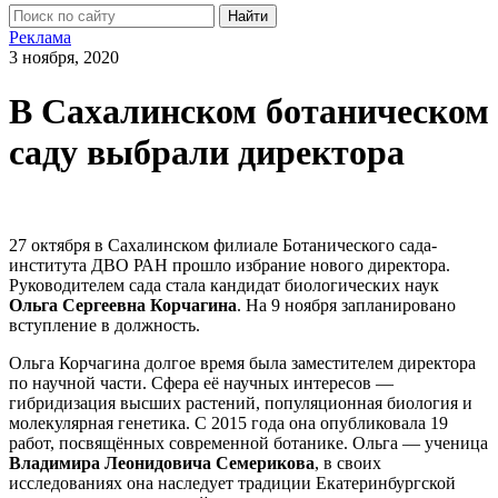
Найти
Реклама
3 ноября, 2020
В Сахалинском ботаническом
саду выбрали директора
27 октября в Сахалинском филиале Ботанического сада-
института ДВО РАН прошло избрание нового директора.
Руководителем сада стала кандидат биологических наук
Ольга Сергеевна Корчагина
. На 9 ноября запланировано
вступление в должность.
Ольга Корчагина долгое время была заместителем директора
по научной части. Сфера её научных интересов —
гибридизация высших растений, популяционная биология и
молекулярная генетика. С 2015 года она опубликовала 19
работ, посвящённых современной ботанике. Ольга — ученица
Владимира Леонидовича Семерикова
, в своих
исследованиях она наследует традиции Екатеринбургской