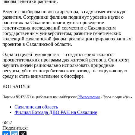
школы генетики растений.
Вместе с выбором нового директора, в саду изменится курс
развития. Сотрудники филиала поднимут уровень науки о
растениях на Сахалине: планируется проведение
генетических исследований совместно с Сахалинским
государственным университетом; развитие генетических
коллекций сахалинской флоры; реализация природоохранных
проектов в Сахалинской области.
Одна из целей руководства — создать серию эколого-
просветительских программ для жителей региона. Они хотят
научить людей рационально использовать природные
ресурсы, уйти от потребительского взгляда на окружающую
среду и стать внимательнее к биосфере.
BOTSADY.ru
Портал BOTSADY.ru работает при поддержке
PR-агентства
«Гуров и партнёры»
Сахалинская область
Филиал Ботсада ДВО РАН на Сахалине
6657
Поделиться: