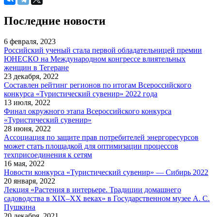
Последние новости
6 февраля, 2023
Российский ученый стала первой обладательницей премии
ЮНЕСКО на Международном конгрессе влиятельных
женщин в Тегеране
23 декабря, 2022
Составлен рейтинг регионов по итогам Всероссийского
конкурса «Туристический сувенир» 2022 года
13 июля, 2022
Финал окружного этапа Всероссийского конкурса
«Туристический сувенир»
28 июня, 2022
Ассоциация по защите прав потребителей энергоресурсов
может стать площадкой для оптимизации процессов
техприсоединения к сетям
16 мая, 2022
Новости конкурса «Туристический сувенир» — Сибирь 2022
20 января, 2022
Лекция «Растения в интерьере. Традиции домашнего
садоводства в XIX–XX веках» в Государственном музее А. С.
Пушкина
20 декабря, 2021