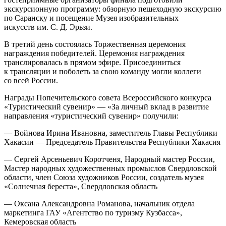
экскурсионную программу: обзорную пешеходную экскурсию
по Саранску и посещение Музея изобразительных
искусств им. С. Д. Эрьзи.
В третий день состоялась Торжественная церемония
награждения победителей. Церемония награждения
транслировалась в прямом эфире. Присоединиться
к трансляции и поболеть за свою команду могли коллеги
со всей России.
Награды Попечительского совета Всероссийского конкурса
«Туристический сувенир» — «За личный вклад в развитие
направления «туристический сувенир» получили:
— Войнова Ирина Ивановна, заместитель Главы Республики
Хакасии — Председатель Правительства Республики Хакасия
— Сергей Арсеньевич Коротченя, Народный мастер России,
Мастер народных художественных промыслов Свердловской
области, член Союза художников России, создатель музея
«Солнечная береста», Свердловская область
— Оксана Александровна Романова, начальник отдела
маркетинга ГАУ «Агентство по туризму Кузбасса»,
Кемеровская область