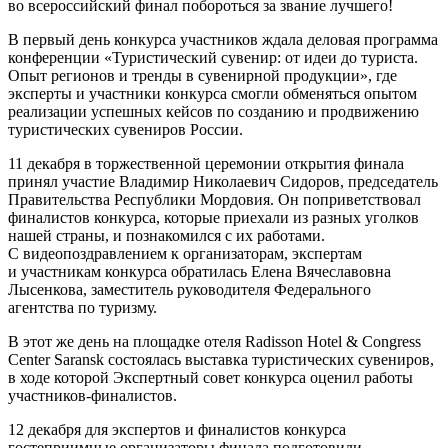
во всероссийский финал побороться за звание лучшего!
В первый день конкурса участников ждала деловая программа
конференции «Туристический сувенир: от идеи до туриста.
Опыт регионов и тренды в сувенирной продукции», где
эксперты и участники конкурса смогли обменяться опытом
реализации успешных кейсов по созданию и продвижению
туристических сувениров России.
11 декабря в торжественной церемонии открытия финала
принял участие Владимир Николаевич Сидоров, председатель
Правительства Республики Мордовия. Он поприветствовал
финалистов конкурса, которые приехали из разных уголков
нашей страны, и познакомился с их работами.
С видеопоздравлением к организаторам, экспертам
и участникам конкурса обратилась Елена Вячеславовна
Лысенкова, заместитель руководителя Федерального
агентства по туризму.
В этот же день на площадке отеля Radisson Hotel & Congress
Center Saransk состоялась выставка туристических сувениров,
в ходе которой Экспертный совет конкурса оценил работы
участников-финалистов.
12 декабря для экспертов и финалистов конкурса
гостеприимные организаторы финала подготовили