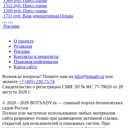
1569 руб.
Пресс-папье
1512 руб.
Пресс-папье
1569 руб.
Пресс-папье
1711 руб.
Ваза декоративная Donata
Реклама
О проекте
Редакция
Реклама
Контакты и реквизиты
Правовая информация
Карта сайта
Возникли вопросы? Пишите нам на
info@botsady.ru
или
звоните
+7 (495) 230-73-74
Свидетельство о регистрации СМИ ЭЛ № ФС 77-79020 от 28
августа 2020 г.
© 2020 - 2026 BOTSADY.ru — главный портал ботанических
садов России
Полное или частичное использование любых материалов
сайта разрешено только при размещении активной ссылки,
открытой для пользователей и поисковых систем. При