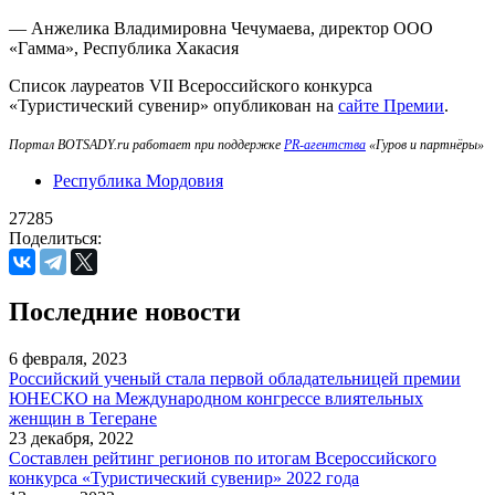
— Анжелика Владимировна Чечумаева, директор ООО
«Гамма», Республика Хакасия
Список лауреатов VII Всероссийского конкурса
«Туристический сувенир» опубликован на
сайте Премии
.
Портал BOTSADY.ru работает при поддержке
PR-агентства
«Гуров и партнёры»
Республика Мордовия
27285
Поделиться:
Последние новости
6 февраля, 2023
Российский ученый стала первой обладательницей премии
ЮНЕСКО на Международном конгрессе влиятельных
женщин в Тегеране
23 декабря, 2022
Составлен рейтинг регионов по итогам Всероссийского
конкурса «Туристический сувенир» 2022 года