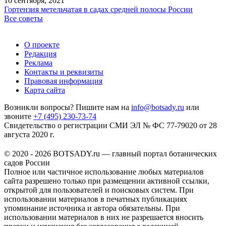
10 сентября, 2021
Гортензия метельчатая в садах средней полосы России
Все советы
О проекте
Редакция
Реклама
Контакты и реквизиты
Правовая информация
Карта сайта
Возникли вопросы? Пишите нам на
info@botsady.ru
или
звоните
+7 (495) 230-73-74
Свидетельство о регистрации СМИ ЭЛ № ФС 77-79020 от 28
августа 2020 г.
© 2020 - 2026 BOTSADY.ru — главный портал ботанических
садов России
Полное или частичное использование любых материалов
сайта разрешено только при размещении активной ссылки,
открытой для пользователей и поисковых систем. При
использовании материалов в печатных публикациях
упоминание источника и автора обязательны. При
использовании материалов в них не разрешается вносить