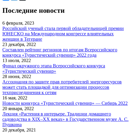
Последние новости
6 февраля, 2023
Российский ученый стала первой обладательницей премии
ЮНЕСКО на Международном конгрессе влиятельных
женщин в Тегеране
23 декабря, 2022
Составлен рейтинг регионов по итогам Всероссийского
конкурса «Туристический сувенир» 2022 года
13 июля, 2022
Финал окружного этапа Всероссийского конкурса
«Туристический сувенир»
28 июня, 2022
Ассоциация по защите прав потребителей энергоресурсов
может стать площадкой для оптимизации процессов
техприсоединения к сетям
16 мая, 2022
Новости конкурса «Туристический сувенир» — Сибирь 2022
20 января, 2022
Лекция «Растения в интерьере. Традиции домашнего
садоводства в XIX–XX веках» в Государственном музее А. С.
Пушкина
20 декабря, 2021